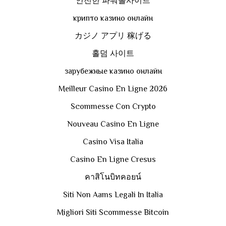
안전한 파워볼사이트
крипто казино онлайн
カジノ アプリ 稼げる
홀덤 사이트
зарубежные казино онлайн
Meilleur Casino En Ligne 2026
Scommesse Con Crypto
Nouveau Casino En Ligne
Casino Visa Italia
Casino En Ligne Cresus
คาสิโนบิทคอยน์
Siti Non Aams Legali In Italia
Migliori Siti Scommesse Bitcoin