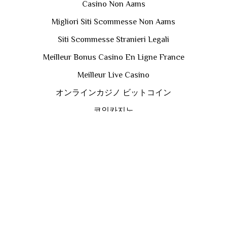
Casino Non Aams
Migliori Siti Scommesse Non Aams
Siti Scommesse Stranieri Legali
Meilleur Bonus Casino En Ligne France
Meilleur Live Casino
オンラインカジノ ビットコイン
코인카지노
Casino En Ligne Fiable
Casino En Ligne
Meilleurs Casino En Ligne
Casino En Ligne France
Casino En Ligne Français
Casino En Ligne