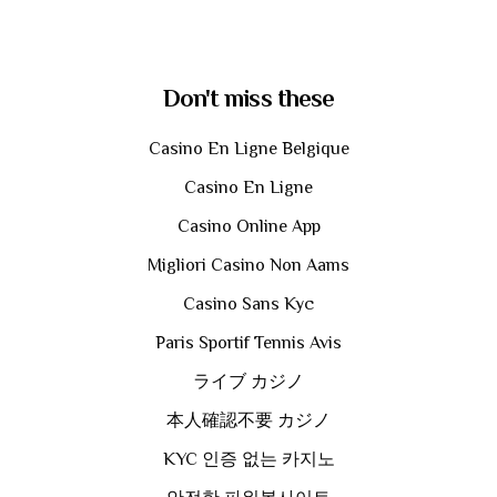
Don't miss these
Casino En Ligne Belgique
Casino En Ligne
Casino Online App
Migliori Casino Non Aams
Casino Sans Kyc
Paris Sportif Tennis Avis
ライブ カジノ
本人確認不要 カジノ
KYC 인증 없는 카지노