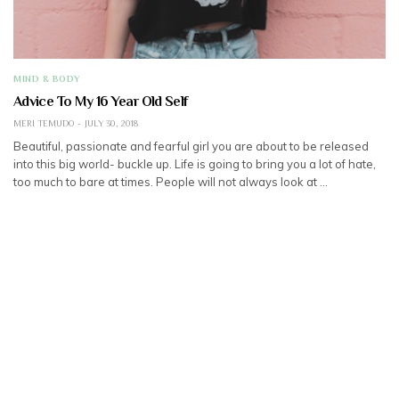
MIND & BODY
Advice To My 16 Year Old Self
MERI TEMUDO
JULY 30, 2018
Beautiful, passionate and fearful girl you are about to be released
into this big world- buckle up. Life is going to bring you a lot of hate,
too much to bare at times. People will not always look at …